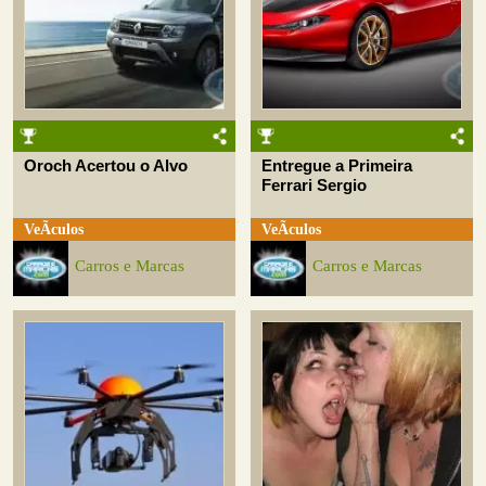
Oroch Acertou o Alvo
Entregue a Primeira
Ferrari Sergio
VeÃ­culos
VeÃ­culos
Carros e Marcas
Carros e Marcas