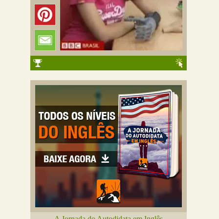
A Jornada do Autodidata em Inglês