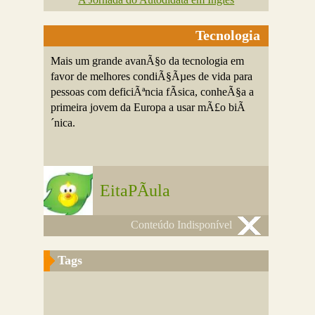
Tecnologia
Mais um grande avanÃ§o da tecnologia em
favor de melhores condiÃ§Ãµes de vida para
pessoas com deficiÃªncia fÃ­sica, conheÃ§a a
primeira jovem da Europa a usar mÃ£o biÃ
´nica.
EitaPÃ­ula
Conteúdo Indisponível
Tags