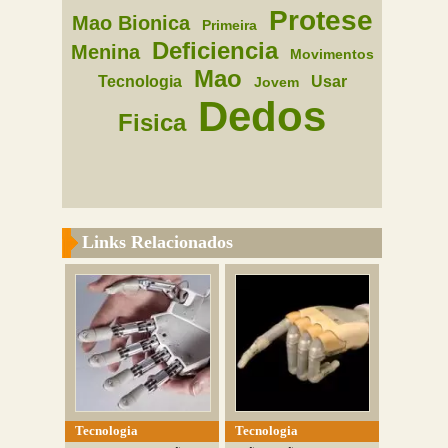
Protese
Mao Bionica
Primeira
Deficiencia
Menina
Movimentos
Mao
Tecnologia
Usar
Jovem
Dedos
Fisica
Links Relacionados
Tecnologia
Tecnologia