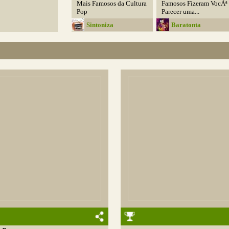
Mais Famosos da Cultura
Famosos Fizeram VocÃª
Pop
Parecer uma...
Sintoniza
Baratonta