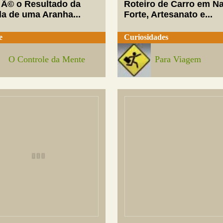
 Ã© o Resultado da
Roteiro de Carro em Na
da de uma Aranha...
Forte, Artesanato e...
e
Curiosidades
O Controle da Mente
Para Viagem