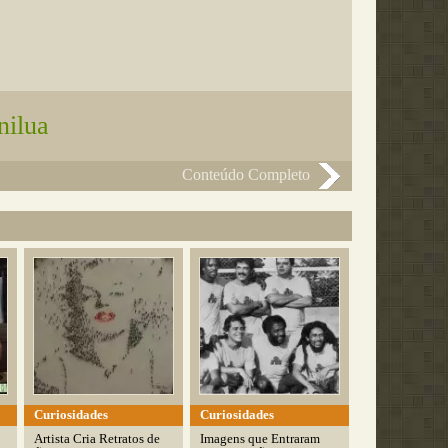
nilua
Conteúdo Completo
Curiosidades
Curiosidades
Artista Cria Retratos de
Imagens que Entraram