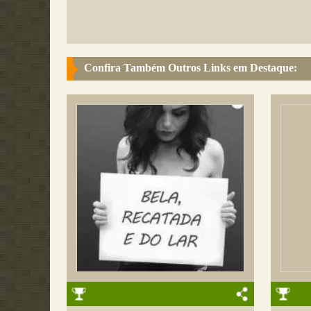
Confira Também Outros Links em Destaque: