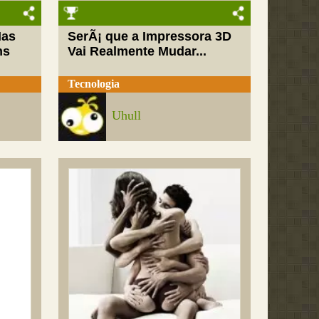
Mas
SerÃ¡ que a Impressora 3D
ns
Vai Realmente Mudar...
Tecnologia
Uhull