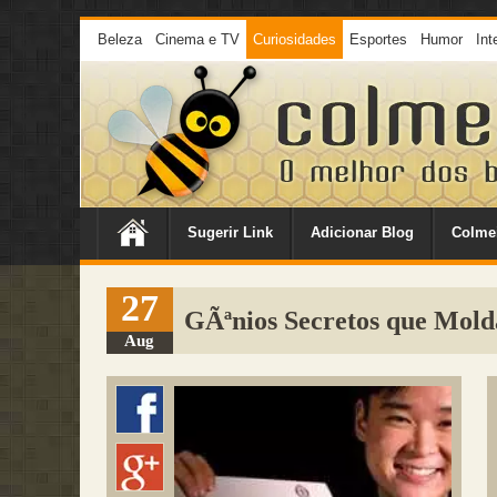
Beleza
Cinema e TV
Curiosidades
Esportes
Humor
Int
Sugerir Link
Adicionar Blog
Colme
27
GÃªnios Secretos que Mol
Aug