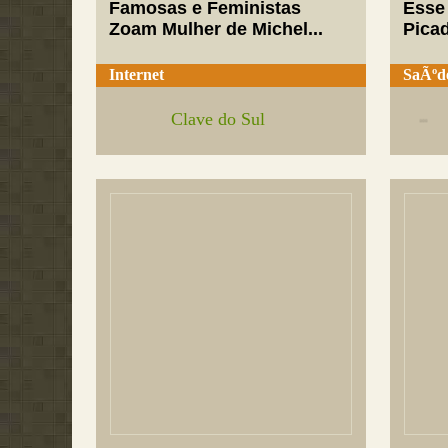
Famosas e Feministas
Esse
Zoam Mulher de Michel...
Pica
Internet
SaÃºd
Clave do Sul