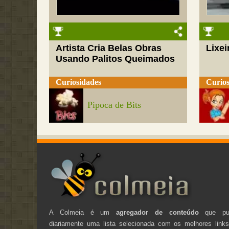
Artista Cria Belas Obras
Lixei
Usando Palitos Queimados
Curiosidades
Curios
Pipoca de Bits
A Colmeia é um
agregador de conteúdo
que pub
diariamente uma lista selecionada com os melhores link