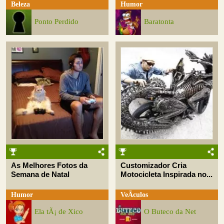
Beleza
Humor
Ponto Perdido
Baratonta
As Melhores Fotos da
Customizador Cria
Semana de Natal
Motocicleta Inspirada no...
Humor
VeÃ­culos
Ela tÃ¡ de Xico
O Buteco da Net