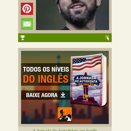
A Jornada do Autodidata em Inglês