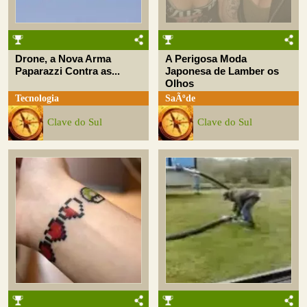
Drone, a Nova Arma
A Perigosa Moda
Paparazzi Contra as...
Japonesa de Lamber os
Olhos
Tecnologia
SaÃºde
Clave do Sul
Clave do Sul