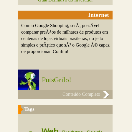
Internet
Com o Google Shopping, serÃ¡ possÃ­vel
comparar preÃ§os de milhares de produtos em
centenas de lojas virtuais brasileiras, do jeito
simples e prÃ¡tico que sÃ³ o Google Ã© capaz
de proporcionar. Confira!
PutsGrilo!
Conteúdo Completo
Tags
Web