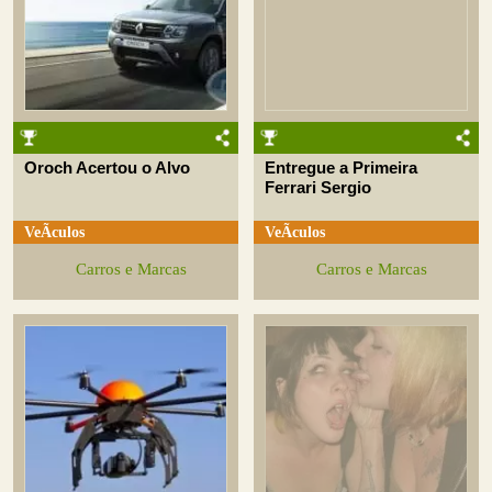
Oroch Acertou o Alvo
Entregue a Primeira
Ferrari Sergio
VeÃ­culos
VeÃ­culos
Carros e Marcas
Carros e Marcas