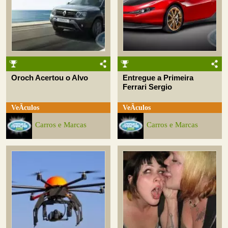
Oroch Acertou o Alvo
Entregue a Primeira
Ferrari Sergio
VeÃ­culos
VeÃ­culos
Carros e Marcas
Carros e Marcas