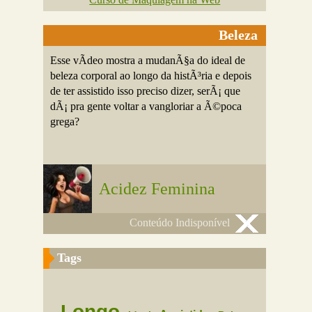
Beleza
Esse vÃ­deo mostra a mudanÃ§a do ideal de
beleza corporal ao longo da histÃ³ria e depois
de ter assistido isso preciso dizer, serÃ¡ que
dÃ¡ pra gente voltar a vangloriar a Ã©poca
grega?
Acidez Feminina
Conteúdo Indisponível
Tags
Longo