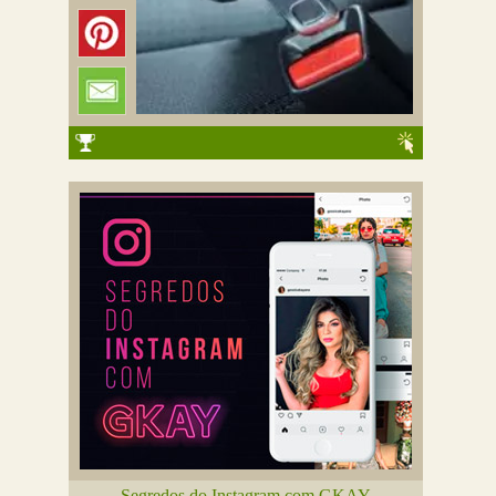
Segredos do Instagram com GKAY