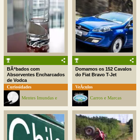
BÃªbados com
Domamos os 152 Cavalos
Absorventes Encharcados
do Fiat Bravo T-Jet
de Vodca
Curiosidades
VeÃ­culos
Mentes Imundas e
Carros e Marcas