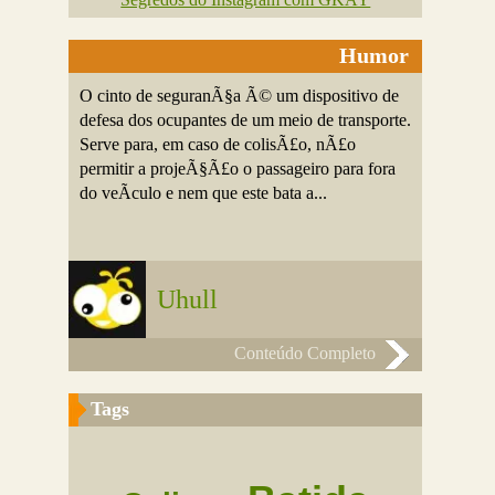
Humor
O cinto de seguranÃ§a Ã© um dispositivo de
defesa dos ocupantes de um meio de transporte.
Serve para, em caso de colisÃ£o, nÃ£o
permitir a projeÃ§Ã£o o passageiro para fora
do veÃ­culo e nem que este bata a...
Uhull
Conteúdo Completo
Tags