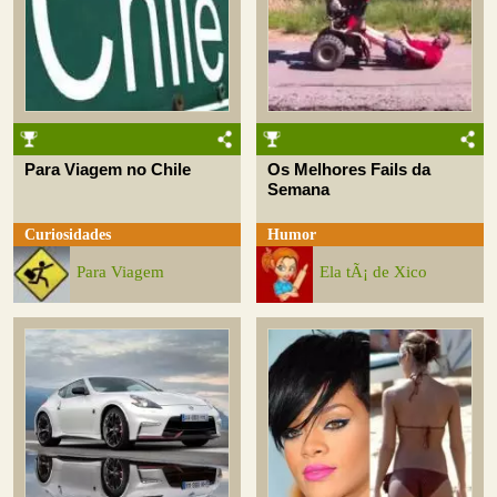
Para Viagem no Chile
Os Melhores Fails da
Semana
Curiosidades
Humor
Para Viagem
Ela tÃ¡ de Xico