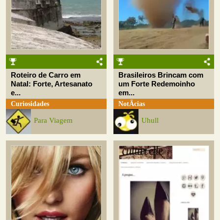
Roteiro de Carro em
Brasileiros Brincam com
Natal: Forte, Artesanato
um Forte Redemoinho
e...
em...
Curiosidades
NotÃ­cias
Para Viagem
Uhull