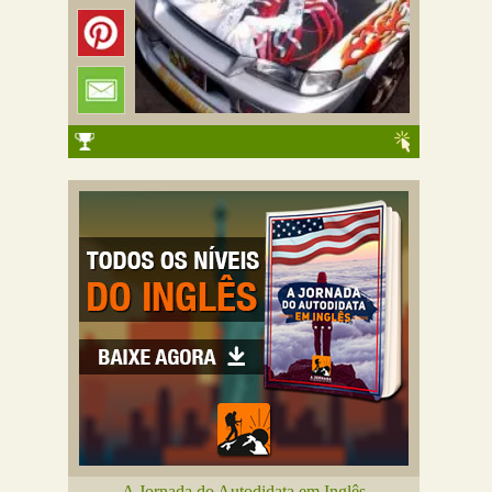
A Jornada do Autodidata em Inglês