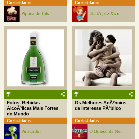
Curiosidades
Curiosidades
Pipoca de Bits
Ela tÃ¡ de Xico
Fotos: Bebidas
Os Melhores AnÃºncios
AlcoÃ³licas Mais Fortes
de Interesse PÃºblico
do Mundo
Curiosidades
Curiosidades
PutsGrilo!
O Buteco da Net