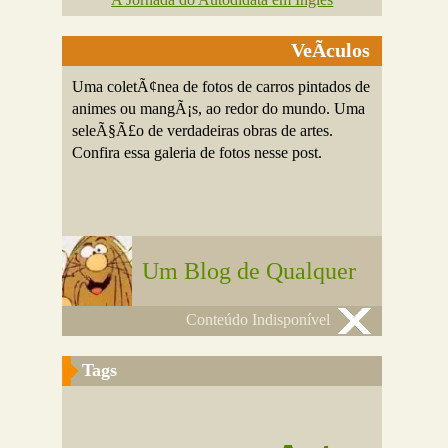
VeÃ­culos
Uma coletÃ¢nea de fotos de carros pintados de
animes ou mangÃ¡s, ao redor do mundo. Uma
seleÃ§Ã£o de verdadeiras obras de artes.
Confira essa galeria de fotos nesse post.
Um Blog de Qualquer
Conteúdo Indisponível
Tags