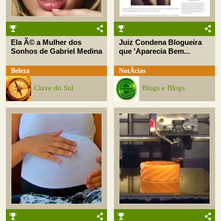
Ela Ã© a Mulher dos
Juiz Condena Blogueira
Sonhos de Gabriel Medina
que 'Aparecia Bem...
Beleza
NotÃ­cias
Clave do Sul
Blogs e Blogs