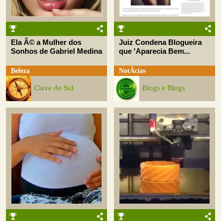
Ela Ã© a Mulher dos
Juiz Condena Blogueira
Sonhos de Gabriel Medina
que 'Aparecia Bem...
Beleza
NotÃ­cias
Clave do Sul
Blogs e Blogs