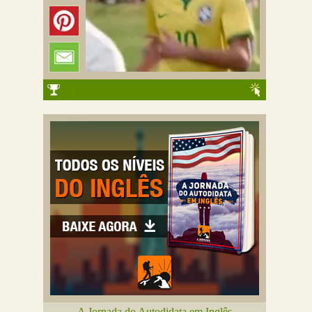
A Jornada do Autodidata em Inglês