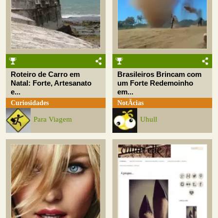
Roteiro de Carro em
Brasileiros Brincam com
Natal: Forte, Artesanato
um Forte Redemoinho
e...
em...
Curiosidades
NotÃ­cias
Para Viagem
Uhull