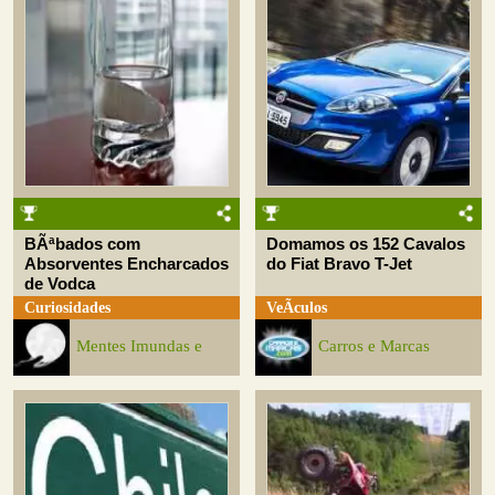
BÃªbados com
Domamos os 152 Cavalos
Absorventes Encharcados
do Fiat Bravo T-Jet
de Vodca
Curiosidades
VeÃ­culos
Mentes Imundas e
Carros e Marcas