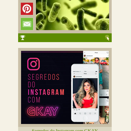
Segredos do Instagram com GKAY