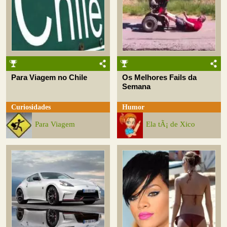
Para Viagem no Chile
Os Melhores Fails da
Semana
Curiosidades
Humor
Para Viagem
Ela tÃ¡ de Xico