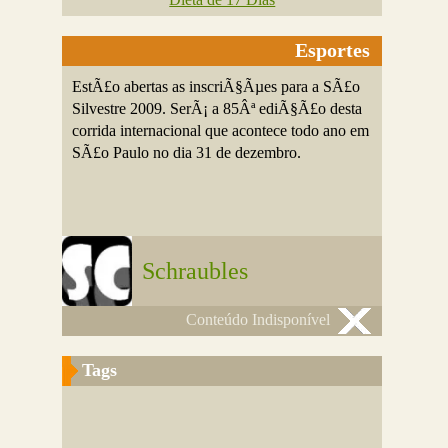
Esportes
EstÃ£o abertas as inscriÃ§Ãµes para a SÃ£o
Silvestre 2009. SerÃ¡ a 85Âª ediÃ§Ã£o desta
corrida internacional que acontece todo ano em
SÃ£o Paulo no dia 31 de dezembro.
Schraubles
Conteúdo Indisponível
Tags