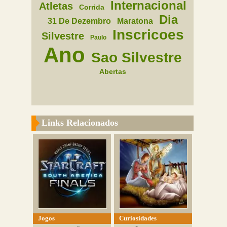
Internacional
Atletas
Corrida
Dia
31 De Dezembro
Maratona
Inscricoes
Silvestre
Paulo
Ano
Sao Silvestre
Abertas
Links Relacionados
Jogos
Curiosidades