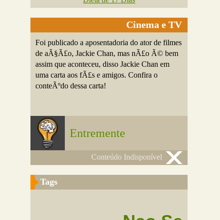
Cinema e TV
Foi publicado a aposentadoria do ator de filmes
de aÃ§Ã£o, Jackie Chan, mas nÃ£o Ã© bem
assim que aconteceu, disso Jackie Chan em
uma carta aos fÃ£s e amigos. Confira o
conteÃºdo dessa carta!
Entremente
Conteúdo Indisponível
Tags