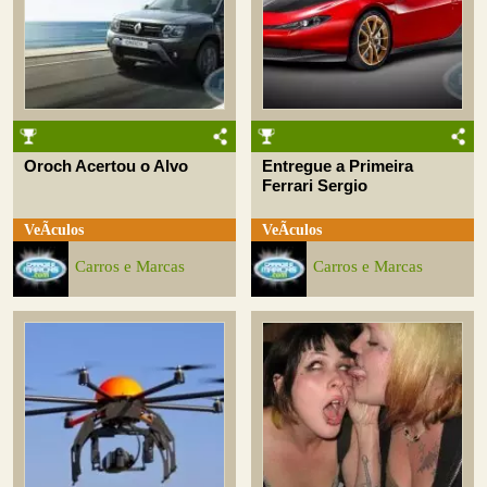
Oroch Acertou o Alvo
Entregue a Primeira
Ferrari Sergio
VeÃ­culos
VeÃ­culos
Carros e Marcas
Carros e Marcas