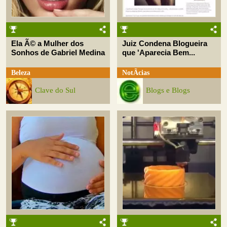
Ela Ã© a Mulher dos
Juiz Condena Blogueira
Sonhos de Gabriel Medina
que 'Aparecia Bem...
Beleza
NotÃ­cias
Clave do Sul
Blogs e Blogs