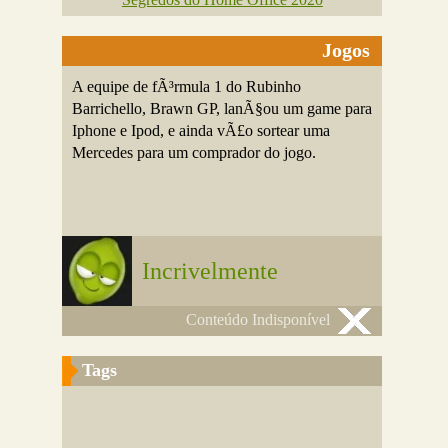
Jogos
A equipe de fÃ³rmula 1 do Rubinho
Barrichello, Brawn GP, lanÃ§ou um game para
Iphone e Ipod, e ainda vÃ£o sortear uma
Mercedes para um comprador do jogo.
Incrivelmente
Conteúdo Indisponível
Tags