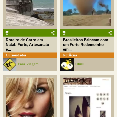
Roteiro de Carro em
Brasileiros Brincam com
Natal: Forte, Artesanato
um Forte Redemoinho
e...
em...
Curiosidades
NotÃ­cias
Para Viagem
Uhull