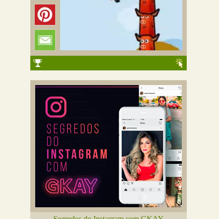
Segredos do Instagram com GKAY