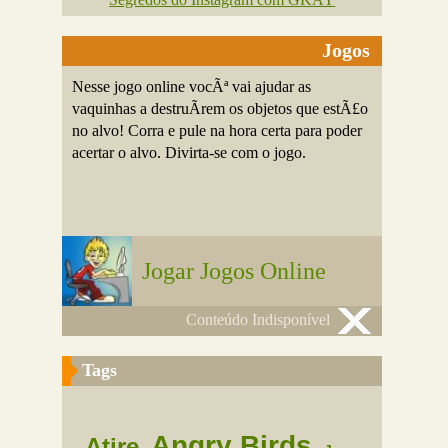
Jogos
Nesse jogo online vocÃª vai ajudar as
vaquinhas a destruÃ­rem os objetos que estÃ£o
no alvo! Corra e pule na hora certa para poder
acertar o alvo. Divirta-se com o jogo.
Jogar Jogos Online
Conteúdo Indisponível
Tags
Angry Birds
Atire