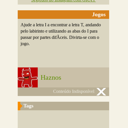
Jogos
Ajude a letra I a encontrar a letra T, andando
pelo labirinto e utilizando as abas do I para
passar por partes difÃ­ceis. Divirta-se com o
jogo.
Haznos
Conteúdo Indisponível
Tags