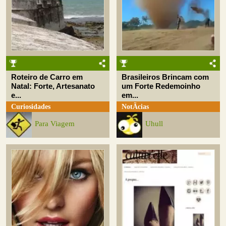
Roteiro de Carro em
Brasileiros Brincam com
Natal: Forte, Artesanato
um Forte Redemoinho
e...
em...
Curiosidades
NotÃ­cias
Para Viagem
Uhull