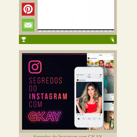
Segredos do Instagram com GKAY