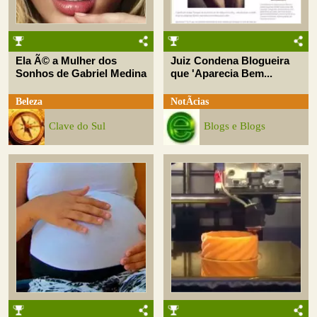
Ela Ã© a Mulher dos
Juiz Condena Blogueira
Sonhos de Gabriel Medina
que 'Aparecia Bem...
Beleza
NotÃ­cias
Clave do Sul
Blogs e Blogs