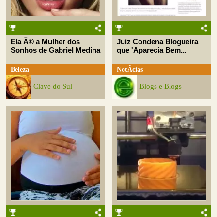
Ela Ã© a Mulher dos
Juiz Condena Blogueira
Sonhos de Gabriel Medina
que 'Aparecia Bem...
Beleza
NotÃ­cias
Clave do Sul
Blogs e Blogs