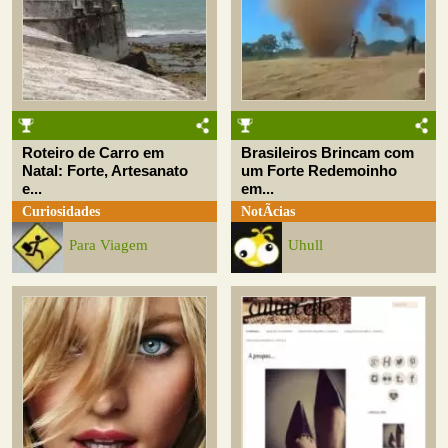
Roteiro de Carro em
Brasileiros Brincam com
Natal: Forte, Artesanato
um Forte Redemoinho
e...
em...
Curiosidades
NotÃ­cias
Para Viagem
Uhull