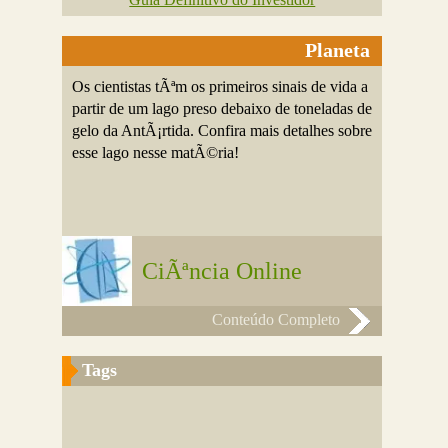
Planeta
Os cientistas tÃªm os primeiros sinais de vida a
partir de um lago preso debaixo de toneladas de
gelo da AntÃ¡rtida. Confira mais detalhes sobre
esse lago nesse matÃ©ria!
CiÃªncia Online
Conteúdo Completo
Tags