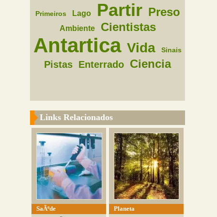
Partir
Preso
Lago
Primeiros
Cientistas
Ambiente
Antartica
Vida
Sinais
Ciencia
Pistas
Enterrado
Links Relacionados
SaÃºde
Planeta