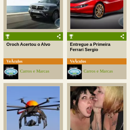
Oroch Acertou o Alvo
Entregue a Primeira
Ferrari Sergio
VeÃ­culos
VeÃ­culos
Carros e Marcas
Carros e Marcas