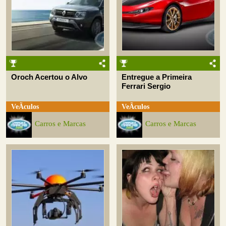
Oroch Acertou o Alvo
Entregue a Primeira
Ferrari Sergio
VeÃ­culos
VeÃ­culos
Carros e Marcas
Carros e Marcas