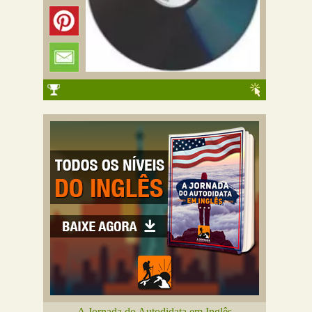
A Jornada do Autodidata em Inglês