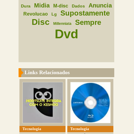
Midia
Anuncia
M-disc
Dura
Dados
Supostamente
Revolucao
Lg
Disc
Sempre
Millenniata
Dvd
Links Relacionados
Tecnologia
Tecnologia