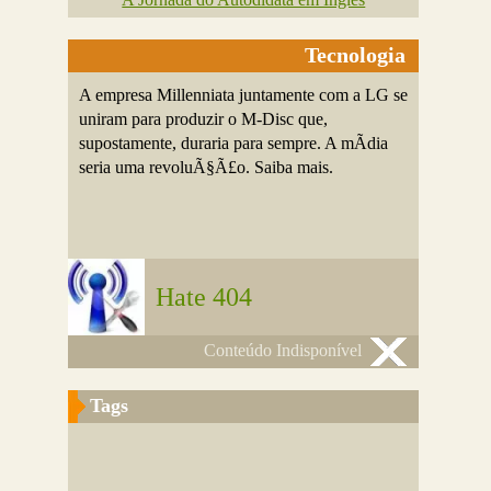
Tecnologia
A empresa Millenniata juntamente com a LG se
uniram para produzir o M-Disc que,
supostamente, duraria para sempre. A mÃ­dia
seria uma revoluÃ§Ã£o. Saiba mais.
Hate 404
Conteúdo Indisponível
Tags