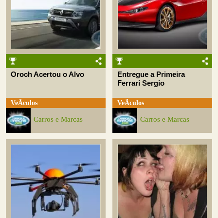
Oroch Acertou o Alvo
Entregue a Primeira
Ferrari Sergio
VeÃ­culos
VeÃ­culos
Carros e Marcas
Carros e Marcas