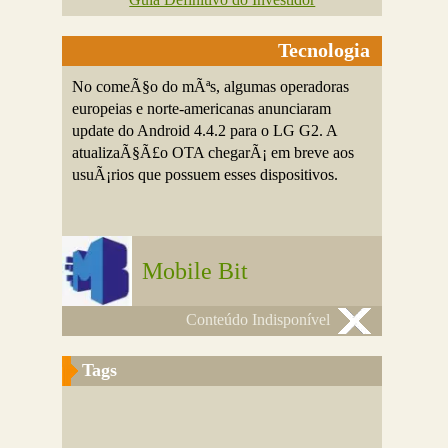
Tecnologia
No comeÃ§o do mÃªs, algumas operadoras
europeias e norte-americanas anunciaram
update do Android 4.4.2 para o LG G2. A
atualizaÃ§Ã£o OTA chegarÃ¡ em breve aos
usuÃ¡rios que possuem esses dispositivos.
Mobile Bit
Conteúdo Indisponível
Tags