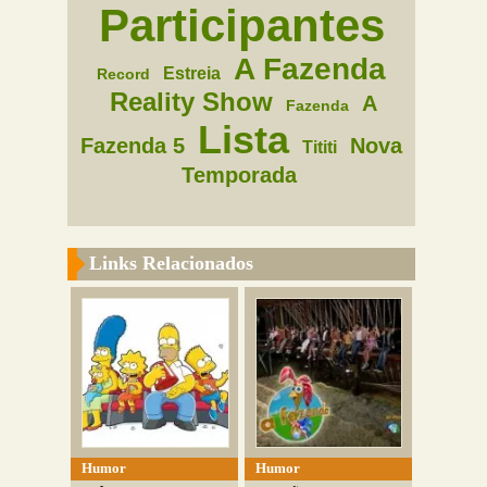
Participantes
A Fazenda
Estreia
Record
Reality Show
A
Fazenda
Lista
Fazenda 5
Nova
Tititi
Temporada
Links Relacionados
Humor
Humor