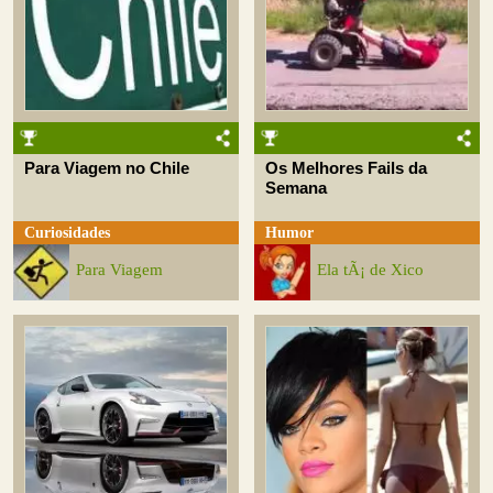
Para Viagem no Chile
Os Melhores Fails da
Semana
Curiosidades
Humor
Para Viagem
Ela tÃ¡ de Xico