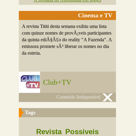
Cinema e TV
A revista Tititi desta semana exibiu uma lista
com quinze nomes de provÃ¡veis participantes
da quinta ediÃ§Ã£o do reality "A Fazenda". A
emissora promete sÃ³ liberar os nomes no dia
da estreia.
Club+TV
Conteúdo Indisponível
Tags
Revista
Possiveis