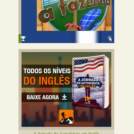
A Jornada do Autodidata em Inglês