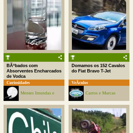
BÃªbados com
Domamos os 152 Cavalos
Absorventes Encharcados
do Fiat Bravo T-Jet
de Vodca
Curiosidades
VeÃ­culos
Mentes Imundas e
Carros e Marcas