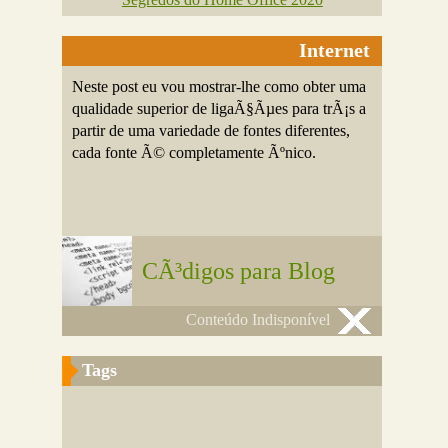
Internet
Neste post eu vou mostrar-lhe como obter uma
qualidade superior de ligaÃ§Ãµes para trÃ¡s a
partir de uma variedade de fontes diferentes,
cada fonte Ã© completamente Ãºnico.
CÃ³digos para Blog
Conteúdo Indisponível
Tags