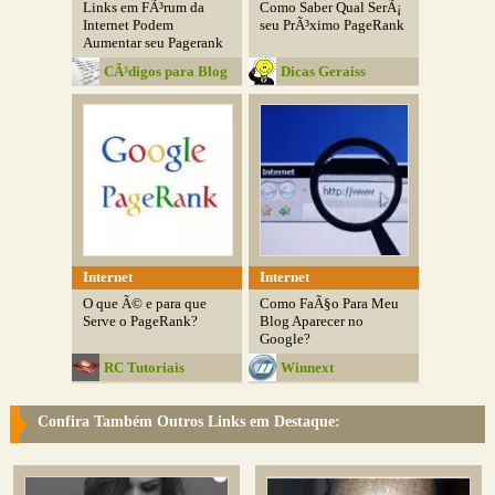
Links em FÃ³rum da
Como Saber Qual SerÃ¡
Internet Podem
seu PrÃ³ximo PageRank
Aumentar seu Pagerank
CÃ³digos para Blog
Dicas Geraiss
Internet
Internet
O que Ã© e para que
Como FaÃ§o Para Meu
Serve o PageRank?
Blog Aparecer no
Google?
RC Tutoriais
Winnext
Confira Também Outros Links em Destaque: