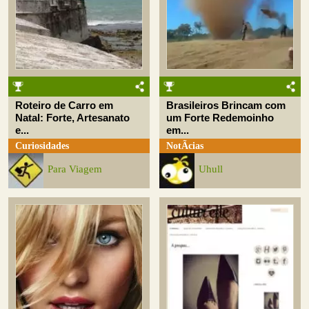
Roteiro de Carro em
Brasileiros Brincam com
Natal: Forte, Artesanato
um Forte Redemoinho
e...
em...
Curiosidades
NotÃ­cias
Para Viagem
Uhull