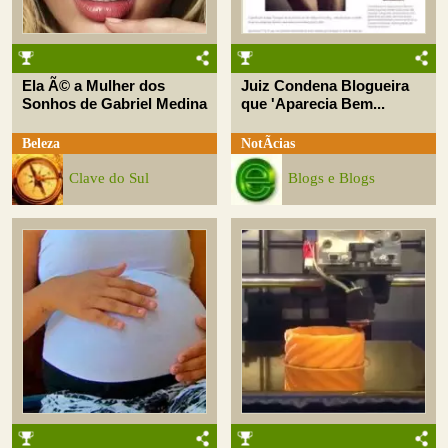
Ela Ã© a Mulher dos
Juiz Condena Blogueira
Sonhos de Gabriel Medina
que 'Aparecia Bem...
Beleza
NotÃ­cias
Clave do Sul
Blogs e Blogs