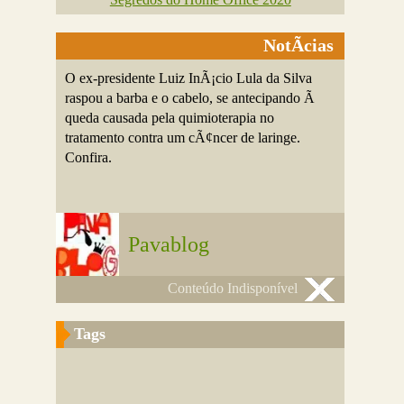
NotÃ­cias
O ex-presidente Luiz InÃ¡cio Lula da Silva
raspou a barba e o cabelo, se antecipando Ã
queda causada pela quimioterapia no
tratamento contra um cÃ¢ncer de laringe.
Confira.
Pavablog
Conteúdo Indisponível
Tags