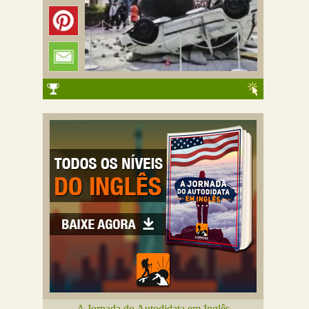
A Jornada do Autodidata em Inglês