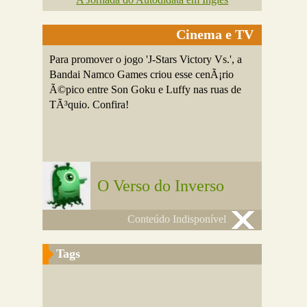
Cinema e TV
Para promover o jogo 'J-Stars Victory Vs.', a
Bandai Namco Games criou esse cenÃ¡rio
Ã©pico entre Son Goku e Luffy nas ruas de
TÃ³quio. Confira!
O Verso do Inverso
Conteúdo Indisponível
Tags