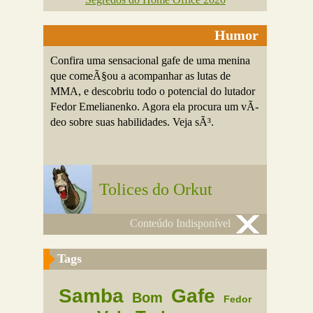
Humor
Confira uma sensacional gafe de uma menina
que comeÃ§ou a acompanhar as lutas de
MMA, e descobriu todo o potencial do lutador
Fedor Emelianenko. Agora ela procura um vÃ­
deo sobre suas habilidades. Veja sÃ³.
Tolices do Orkut
Conteúdo Indisponível
Tags
Samba
Gafe
Bom
Fedor