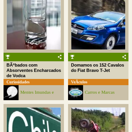
BÃªbados com
Domamos os 152 Cavalos
Absorventes Encharcados
do Fiat Bravo T-Jet
de Vodca
Curiosidades
VeÃ­culos
Mentes Imundas e
Carros e Marcas