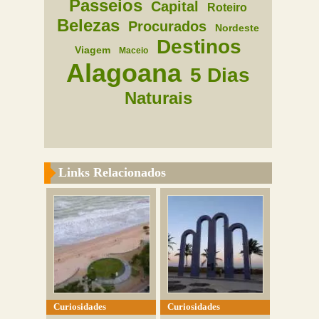
Passeios
Capital
Roteiro
Belezas
Procurados
Nordeste
Destinos
Viagem
Maceio
Alagoana
5 Dias
Naturais
Links Relacionados
Curiosidades
Curiosidades