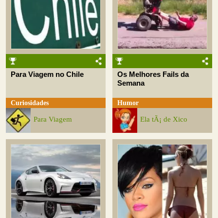
Para Viagem no Chile
Os Melhores Fails da
Semana
Curiosidades
Humor
Para Viagem
Ela tÃ¡ de Xico