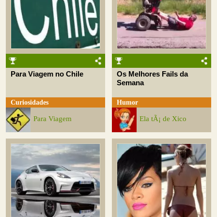
Para Viagem no Chile
Os Melhores Fails da
Semana
Curiosidades
Humor
Para Viagem
Ela tÃ¡ de Xico