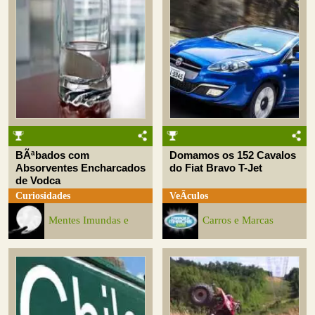
BÃªbados com
Domamos os 152 Cavalos
Absorventes Encharcados
do Fiat Bravo T-Jet
de Vodca
Curiosidades
VeÃ­culos
Mentes Imundas e
Carros e Marcas