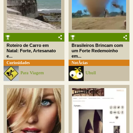
Roteiro de Carro em
Brasileiros Brincam com
Natal: Forte, Artesanato
um Forte Redemoinho
e...
em...
Curiosidades
NotÃ­cias
Para Viagem
Uhull