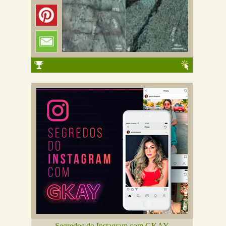
Segredos do Instagram com GKAY