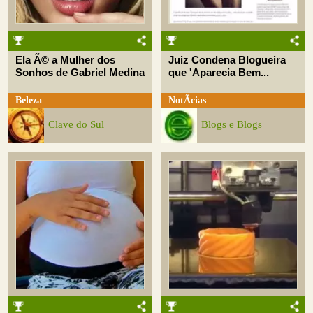
Ela Ã© a Mulher dos
Juiz Condena Blogueira
Sonhos de Gabriel Medina
que 'Aparecia Bem...
Beleza
NotÃ­cias
Clave do Sul
Blogs e Blogs