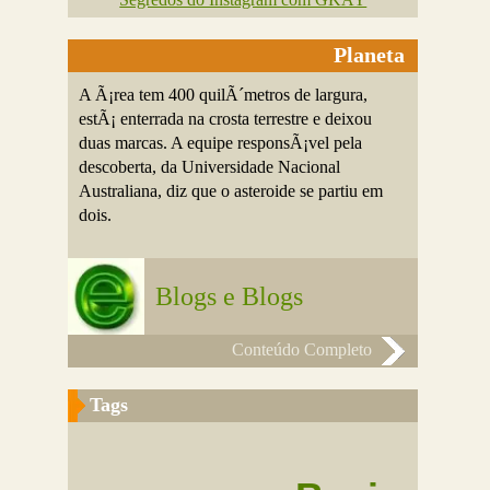
Planeta
A Ã¡rea tem 400 quilÃ´metros de largura,
estÃ¡ enterrada na crosta terrestre e deixou
duas marcas. A equipe responsÃ¡vel pela
descoberta, da Universidade Nacional
Australiana, diz que o asteroide se partiu em
dois.
Blogs e Blogs
Conteúdo Completo
Tags