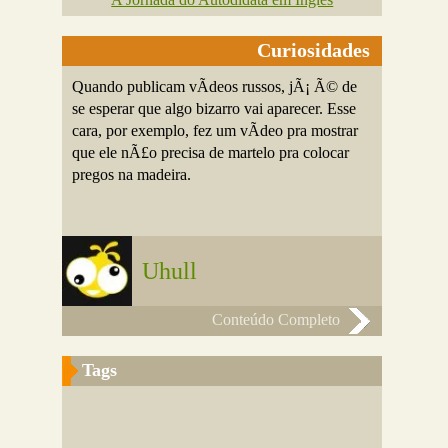
Curiosidades
Quando publicam vÃ­deos russos, jÃ¡ Ã© de
se esperar que algo bizarro vai aparecer. Esse
cara, por exemplo, fez um vÃ­deo pra mostrar
que ele nÃ£o precisa de martelo pra colocar
pregos na madeira.
Uhull
Conteúdo Completo
Tags