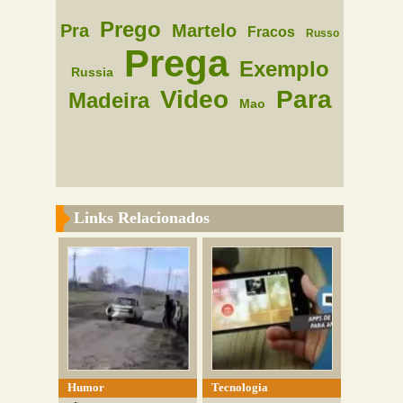
Prego
Pra
Martelo
Fracos
Russo
Prega
Exemplo
Russia
Video
Para
Madeira
Mao
Links Relacionados
Humor
Tecnologia