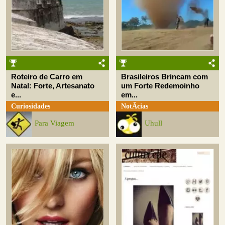
Roteiro de Carro em
Brasileiros Brincam com
Natal: Forte, Artesanato
um Forte Redemoinho
e...
em...
Curiosidades
NotÃ­cias
Para Viagem
Uhull