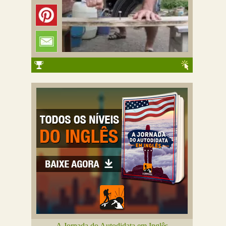
A Jornada do Autodidata em Inglês