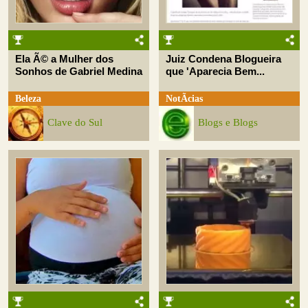
Ela Ã© a Mulher dos
Juiz Condena Blogueira
Sonhos de Gabriel Medina
que 'Aparecia Bem...
Beleza
NotÃ­cias
Clave do Sul
Blogs e Blogs