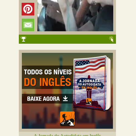
A Jornada do Autodidata em Inglês