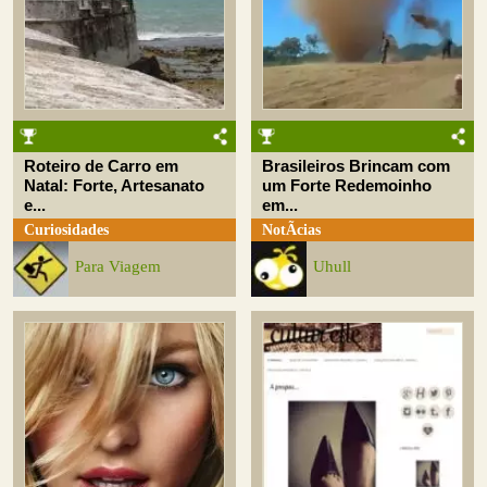
Roteiro de Carro em
Brasileiros Brincam com
Natal: Forte, Artesanato
um Forte Redemoinho
e...
em...
Curiosidades
NotÃ­cias
Para Viagem
Uhull