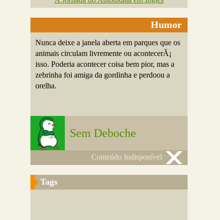
Humor
Nunca deixe a janela aberta em parques que os
animais circulam livremente ou acontecerÃ¡
isso. Poderia acontecer coisa bem pior, mas a
zebrinha foi amiga da gordinha e perdoou a
orelha.
Sem Deboche
Conteúdo Indisponível
Tags