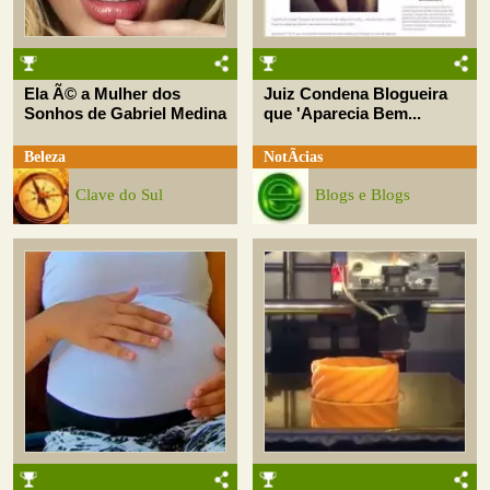
Ela Ã© a Mulher dos
Juiz Condena Blogueira
Sonhos de Gabriel Medina
que 'Aparecia Bem...
Beleza
NotÃ­cias
Clave do Sul
Blogs e Blogs