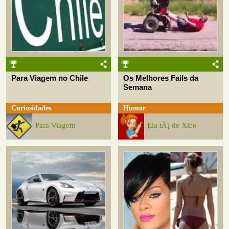
Para Viagem no Chile
Os Melhores Fails da
Semana
Curiosidades
Humor
Para Viagem
Ela tÃ¡ de Xico