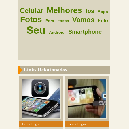
Melhores
Celular
Ios
Apps
Fotos
Vamos
Foto
Para
Edicao
Seu
Smartphone
Android
Links Relacionados
Tecnologia
Tecnologia