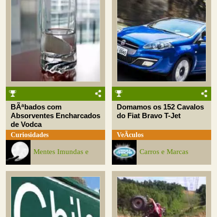
BÃªbados com
Domamos os 152 Cavalos
Absorventes Encharcados
do Fiat Bravo T-Jet
de Vodca
Curiosidades
VeÃ­culos
Mentes Imundas e
Carros e Marcas