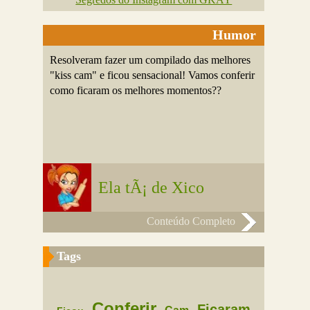
Humor
Resolveram fazer um compilado das melhores
"kiss cam" e ficou sensacional! Vamos conferir
como ficaram os melhores momentos??
Ela tÃ¡ de Xico
Conteúdo Completo
Tags
Conferir
Ficaram