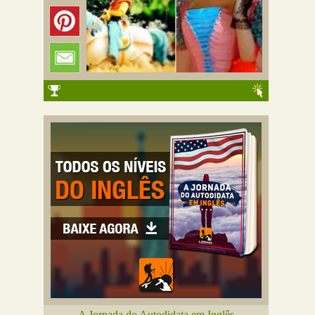
A Jornada do Autodidata em Inglês