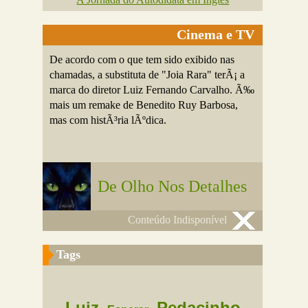
Cinema e TV
De acordo com o que tem sido exibido nas
chamadas, a substituta de "Joia Rara" terÃ¡ a
marca do diretor Luiz Fernando Carvalho. Ã‰
mais um remake de Benedito Ruy Barbosa,
mas com histÃ³ria lÃºdica.
De Olho Nos Detalhes
Conteúdo Indisponível
Tags
Luiz
Pedacinho