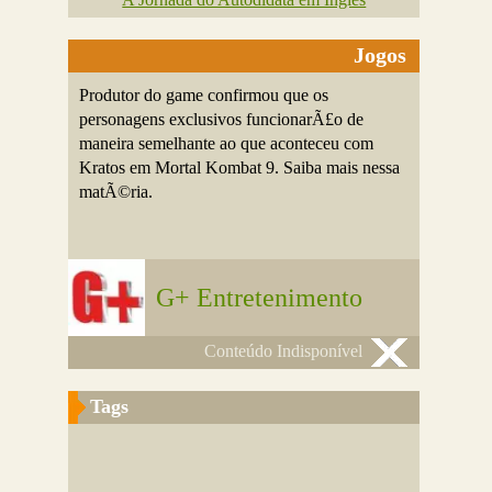
Jogos
Produtor do game confirmou que os
personagens exclusivos funcionarÃ£o de
maneira semelhante ao que aconteceu com
Kratos em Mortal Kombat 9. Saiba mais nessa
matÃ©ria.
G+ Entretenimento
Conteúdo Indisponível
Tags