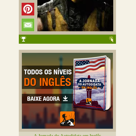
A Jornada do Autodidata em Inglês