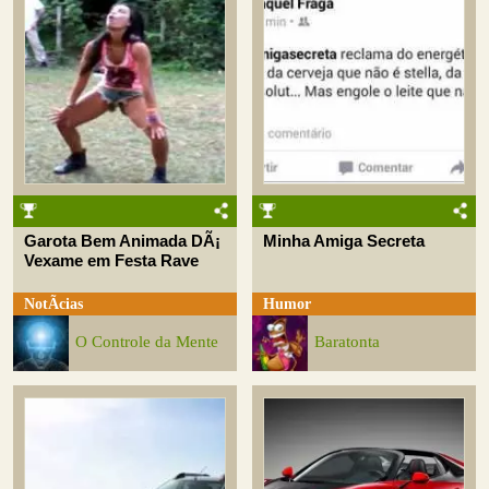
Garota Bem Animada DÃ¡
Minha Amiga Secreta
Vexame em Festa Rave
NotÃ­cias
Humor
O Controle da Mente
Baratonta