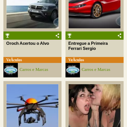
Oroch Acertou o Alvo
Entregue a Primeira
Ferrari Sergio
VeÃ­culos
VeÃ­culos
Carros e Marcas
Carros e Marcas