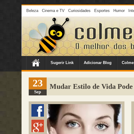
Beleza
Cinema e TV
Curiosidades
Esportes
Humor
Int
Sugerir Link
Adicionar Blog
Colme
23
Mudar Estilo de Vida Pode
Sep