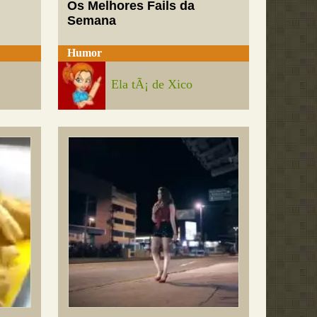
Os Melhores Fails da
Semana
Humor
Ela tÃ¡ de Xico