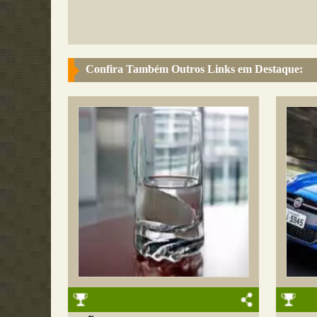
Confira Também Outros Links em Destaque: