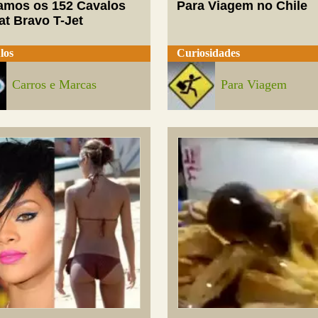
mos os 152 Cavalos
Para Viagem no Chile
at Bravo T-Jet
los
Curiosidades
Carros e Marcas
Para Viagem