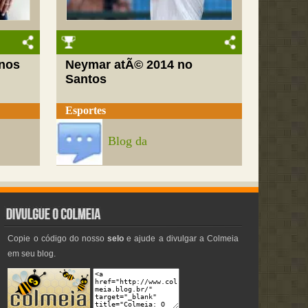
nos
Neymar atÃ© 2014 no
Santos
Esportes
Blog da
Copie o código do nosso
selo
e ajude a divulgar a Colmeia
em seu blog.