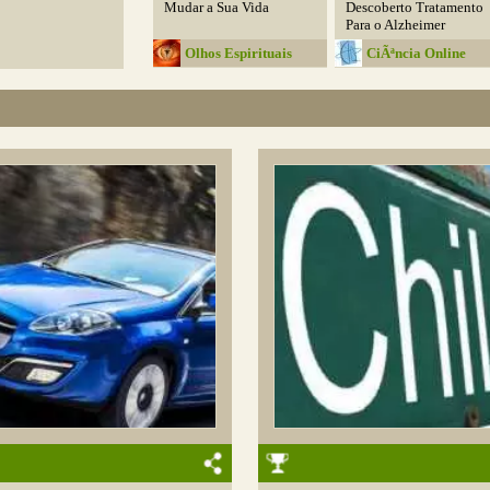
Mudar a Sua Vida
Descoberto Tratamento
Para o Alzheimer
Olhos Espirituais
CiÃªncia Online