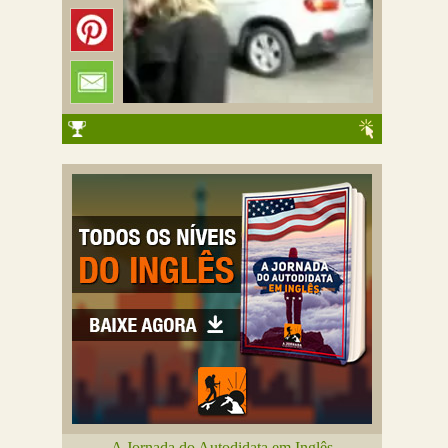
A Jornada do Autodidata em Inglês