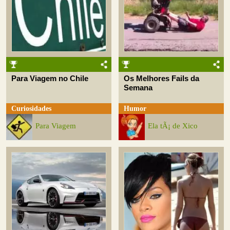
Para Viagem no Chile
Os Melhores Fails da
Semana
Curiosidades
Humor
Para Viagem
Ela tÃ¡ de Xico