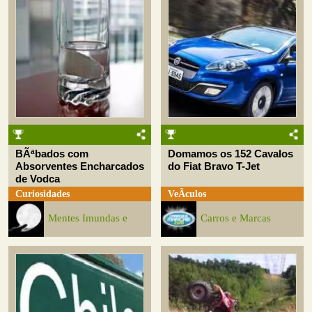
BÃªbados com
Domamos os 152 Cavalos
Absorventes Encharcados
do Fiat Bravo T-Jet
de Vodca
Curiosidades
VeÃ­culos
Mentes Imundas e
Carros e Marcas