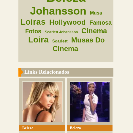
Johansson
Musa
Loiras
Hollywood
Famosa
Cinema
Fotos
Scarlett Johansson
Loira
Musas Do
Scarlett
Cinema
Links Relacionados
Beleza
Beleza