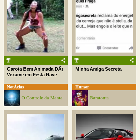
Garota Bem Animada DÃ¡
Minha Amiga Secreta
Vexame em Festa Rave
NotÃ­cias
Humor
O Controle da Mente
Baratonta