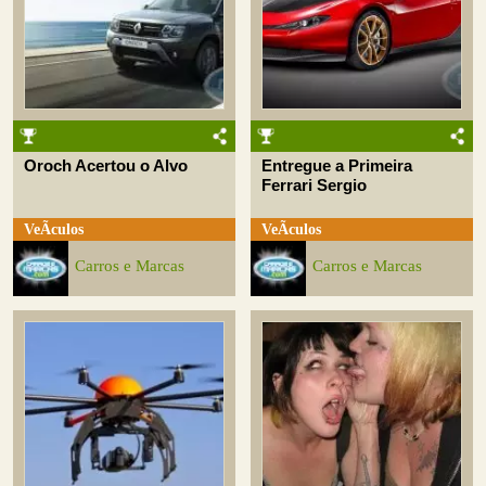
Oroch Acertou o Alvo
Entregue a Primeira
Ferrari Sergio
VeÃ­culos
VeÃ­culos
Carros e Marcas
Carros e Marcas