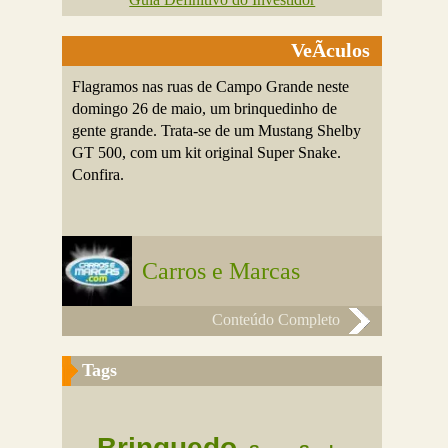
VeÃ­culos
Flagramos nas ruas de Campo Grande neste
domingo 26 de maio, um brinquedinho de
gente grande. Trata-se de um Mustang Shelby
GT 500, com um kit original Super Snake.
Confira.
Carros e Marcas
Conteúdo Completo
Tags
Brinquedo