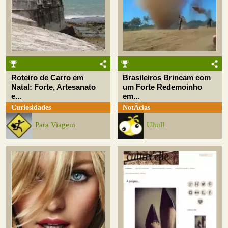
Roteiro de Carro em
Brasileiros Brincam com
Natal: Forte, Artesanato
um Forte Redemoinho
e...
em...
Curiosidades
NotÃ­cias
Para Viagem
Uhull