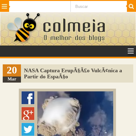
Beleza
Cinema e TV
Curiosidades
Esportes
Humor
Internet
Jogos
NotÃ­cias
Planeta
SaÃºde
Tecnologia
VeÃ­culos
Adulto
Sugerir Link
20
NASA Captura ErupÃ§Ã£o VulcÃ¢nica a
Partir do EspaÃ§o
Adicionar Blog
Mar
Colmeia Exchange
Perguntas Frequentes
Sobre
Contato