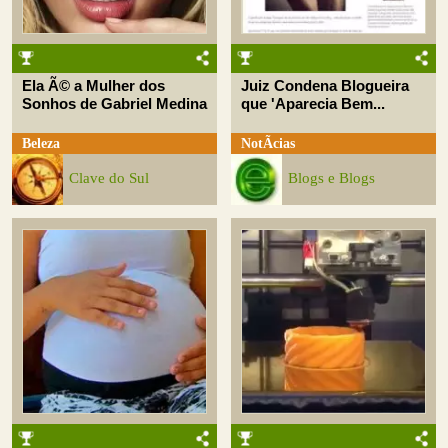
Ela Ã© a Mulher dos
Juiz Condena Blogueira
Sonhos de Gabriel Medina
que 'Aparecia Bem...
Beleza
NotÃ­cias
Clave do Sul
Blogs e Blogs