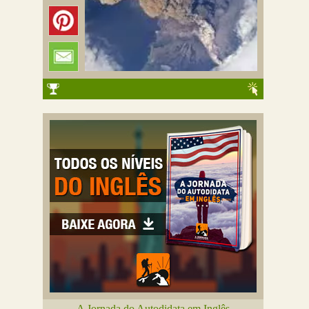
A Jornada do Autodidata em Inglês