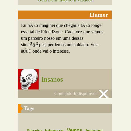
Humor
Eu nÃ£o imaginei que chegaria tÃ£o longe
essa tal de FriendZone. Cada vez que vemos
um parceiro nosso em uma dessas
situaÃ§Ãµes, perdemos um soldado. Veja
atÃ© onde vai o interesse.
Insanos
Conteúdo Indisponível
Tags
Vemos
Interesse
Imaginei
Parceiro