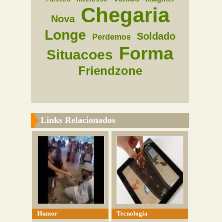
Chegaria
Nova
Longe
Soldado
Perdemos
Forma
Situacoes
Friendzone
Links Relacionados
Humor
Tecnologia