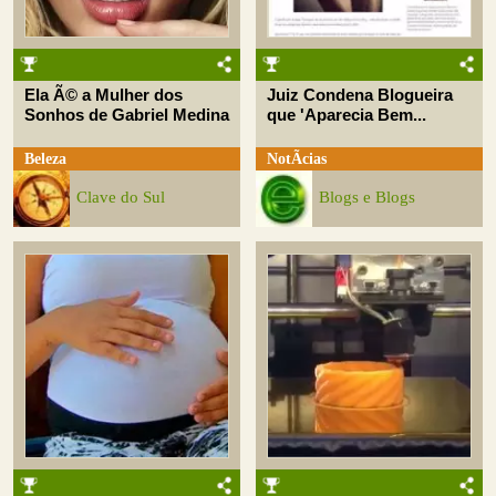
Ela Ã© a Mulher dos
Juiz Condena Blogueira
Sonhos de Gabriel Medina
que 'Aparecia Bem...
Beleza
NotÃ­cias
Clave do Sul
Blogs e Blogs