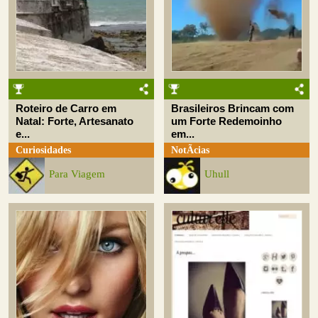
Roteiro de Carro em
Brasileiros Brincam com
Natal: Forte, Artesanato
um Forte Redemoinho
e...
em...
Curiosidades
NotÃ­cias
Para Viagem
Uhull