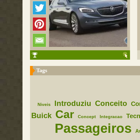
Tags
Introduziu
Conceito
Co
Niveis
Car
Buick
Tecn
Concept
Integracao
Passageiros
A