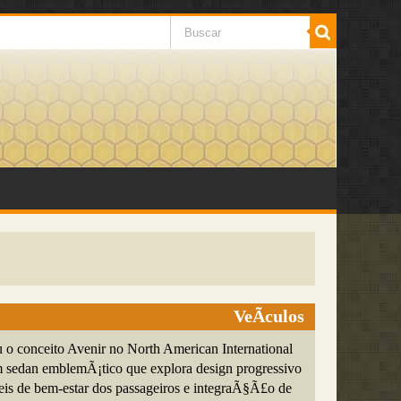
VeÃ­culos
u o conceito Avenir no North American International
sedan emblemÃ¡tico que explora design progressivo
is de bem-estar dos passageiros e integraÃ§Ã£o de