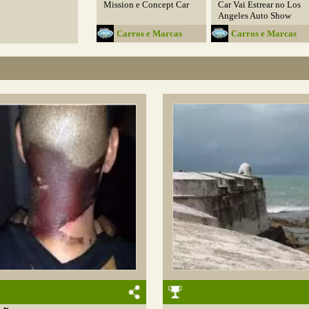
Mission e Concept Car
Car Vai Estrear no Los
Angeles Auto Show
Carros e Marcas
Carros e Marcas