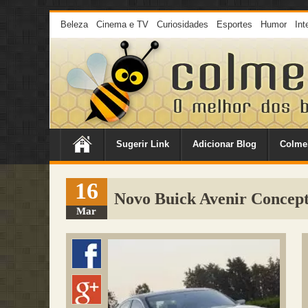
Beleza
Cinema e TV
Curiosidades
Esportes
Humor
Int
Sugerir Link
Adicionar Blog
Colme
16
Novo Buick Avenir Concep
Mar