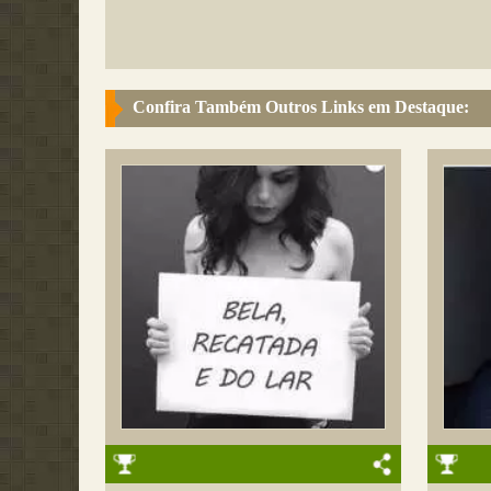
Confira Também Outros Links em Destaque: