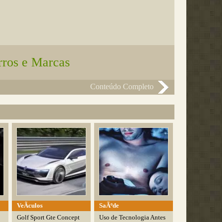
rros e Marcas
Conteúdo Completo
VeÃ­culos
SaÃºde
Golf Sport Gte Concept
Uso de Tecnologia Antes