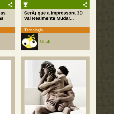
Mas
SerÃ¡ que a Impressora 3D
ns
Vai Realmente Mudar...
Tecnologia
Uhull