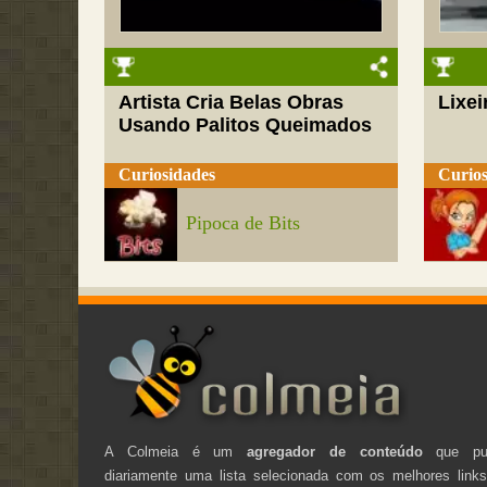
Artista Cria Belas Obras
Lixei
Usando Palitos Queimados
Curiosidades
Curios
Pipoca de Bits
A Colmeia é um
agregador de conteúdo
que pub
diariamente uma lista selecionada com os melhores link