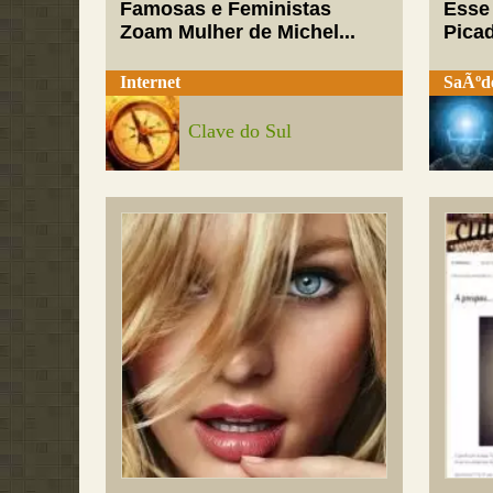
Famosas e Feministas
Esse
Zoam Mulher de Michel...
Pica
Internet
SaÃºd
Clave do Sul