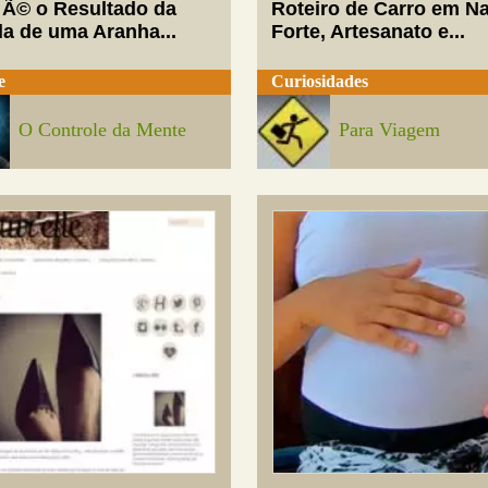
 Ã© o Resultado da
Roteiro de Carro em Na
da de uma Aranha...
Forte, Artesanato e...
e
Curiosidades
O Controle da Mente
Para Viagem