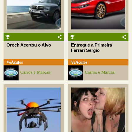
Oroch Acertou o Alvo
Entregue a Primeira
Ferrari Sergio
VeÃ­culos
VeÃ­culos
Carros e Marcas
Carros e Marcas