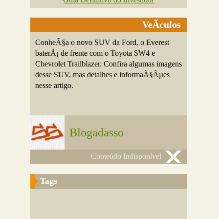
VeÃ­culos
ConheÃ§a o novo SUV da Ford, o Everest
baterÃ¡ de frente com o Toyota SW4 e
Chevrolet Trailblazer. Confira algumas imagens
desse SUV, mas detalhes e informaÃ§Ãµes
nesse artigo.
Blogadasso
Conteúdo Indisponível
Tags