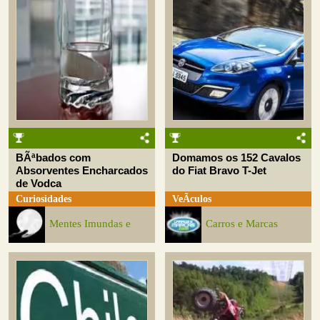
BÃªbados com
Domamos os 152 Cavalos
Absorventes Encharcados
do Fiat Bravo T-Jet
de Vodca
Curiosidades
VeÃ­culos
Mentes Imundas e
Carros e Marcas