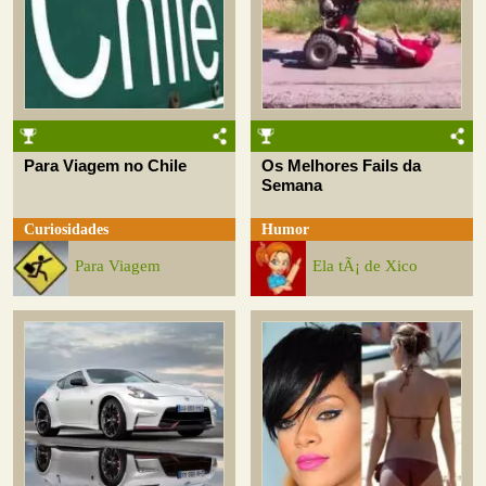
Para Viagem no Chile
Os Melhores Fails da
Semana
Curiosidades
Humor
Para Viagem
Ela tÃ¡ de Xico