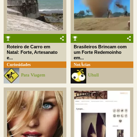
Roteiro de Carro em
Brasileiros Brincam com
Natal: Forte, Artesanato
um Forte Redemoinho
e...
em...
Curiosidades
NotÃ­cias
Para Viagem
Uhull