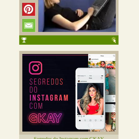
Segredos do Instagram com GKAY