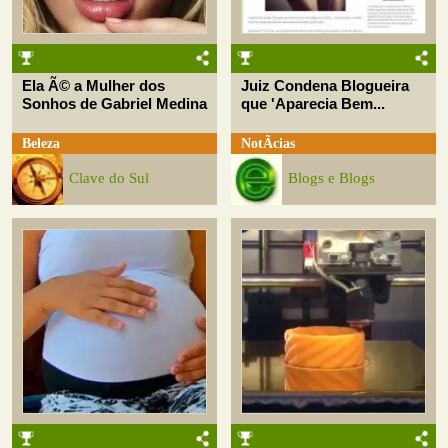
Ela Ã© a Mulher dos
Juiz Condena Blogueira
Sonhos de Gabriel Medina
que 'Aparecia Bem...
Beleza
NotÃ­cias
Clave do Sul
Blogs e Blogs