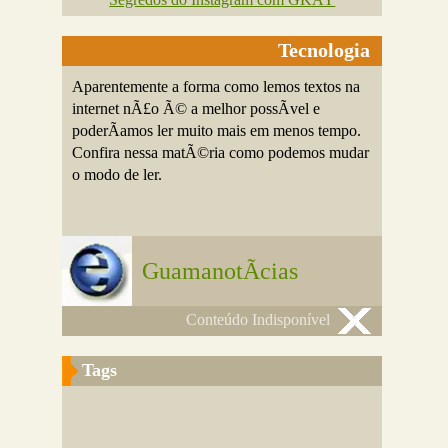
Tecnologia
Aparentemente a forma como lemos textos na
internet nÃ£o Ã© a melhor possÃ­vel e
poderÃ­amos ler muito mais em menos tempo.
Confira nessa matÃ©ria como podemos mudar
o modo de ler.
GuamanotÃ­cias
Conteúdo Indisponível
Tags