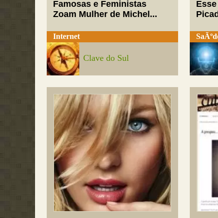
Famosas e Feministas
Esse
Zoam Mulher de Michel...
Pica
Internet
SaÃºd
Clave do Sul