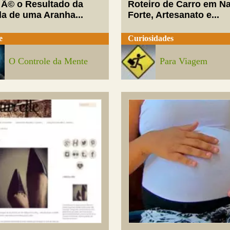
 Ã© o Resultado da
Roteiro de Carro em Na
da de uma Aranha...
Forte, Artesanato e...
e
Curiosidades
O Controle da Mente
Para Viagem