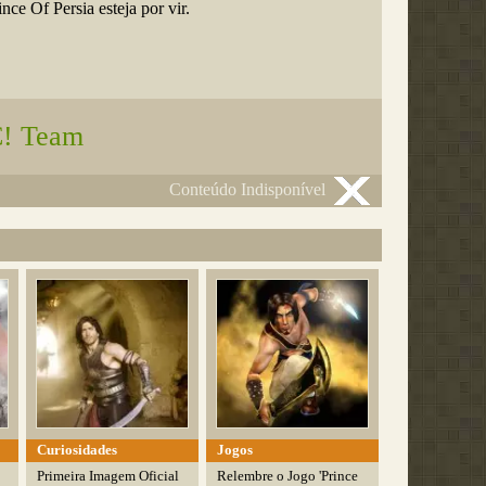
ce Of Persia esteja por vir.
! Team
Conteúdo Indisponível
Curiosidades
Jogos
Primeira Imagem Oficial
Relembre o Jogo 'Prince