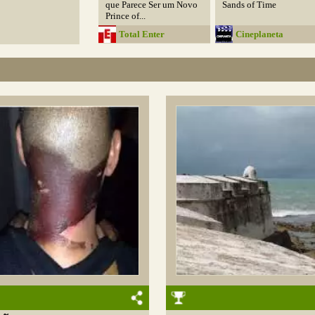
que Parece Ser um Novo
Sands of Time
Prince of...
Total Enter
Cineplaneta