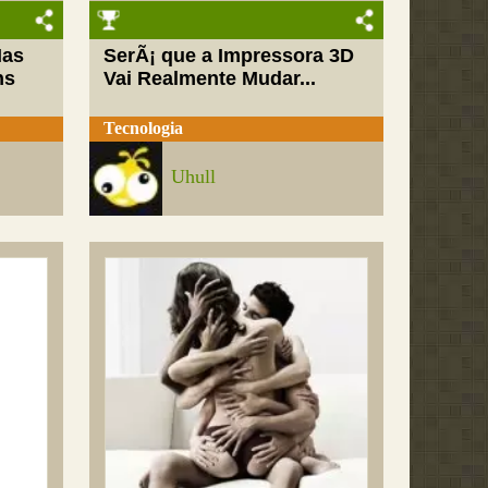
Mas
SerÃ¡ que a Impressora 3D
ns
Vai Realmente Mudar...
Tecnologia
Uhull