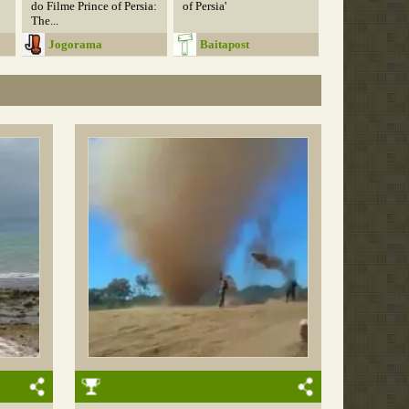
do Filme Prince of Persia:
of Persia'
The...
Jogorama
Baitapost