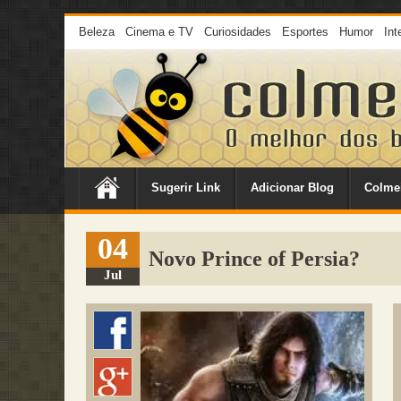
Beleza
Cinema e TV
Curiosidades
Esportes
Humor
Int
Sugerir Link
Adicionar Blog
Colme
04
Novo Prince of Persia?
Jul