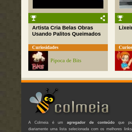
Artista Cria Belas Obras
Lixei
Usando Palitos Queimados
Curiosidades
Curios
Pipoca de Bits
A Colmeia é um
agregador de conteúdo
que pub
diariamente uma lista selecionada com os melhores link