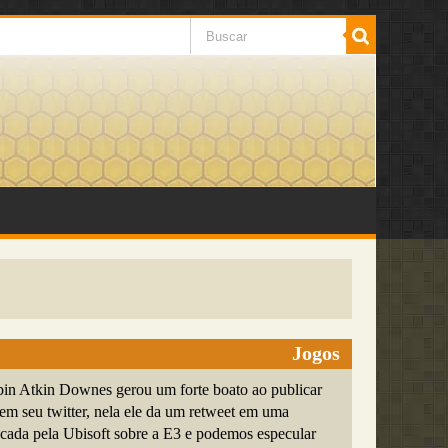
Jogos
n Atkin Downes gerou um forte boato ao publicar
 seu twitter, nela ele da um retweet em uma
ada pela Ubisoft sobre a E3 e podemos especular