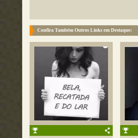
Confira Também Outros Links em Destaque: