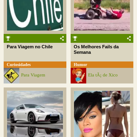
Para Viagem no Chile
Os Melhores Fails da
Semana
Curiosidades
Humor
Para Viagem
Ela tÃ¡ de Xico