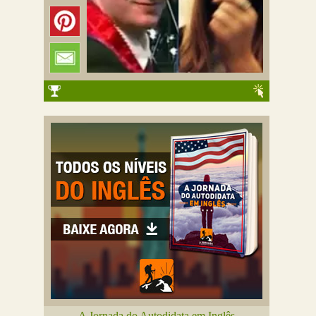
A Jornada do Autodidata em Inglês