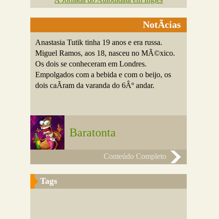
NotÃ­cias
Anastasia Tutik tinha 19 anos e era russa.
Miguel Ramos, aos 18, nasceu no MÃ©xico.
Os dois se conheceram em Londres.
Empolgados com a bebida e com o beijo, os
dois caÃ­ram da varanda do 6Âº andar.
Baratonta
Conteúdo Completo
Tags