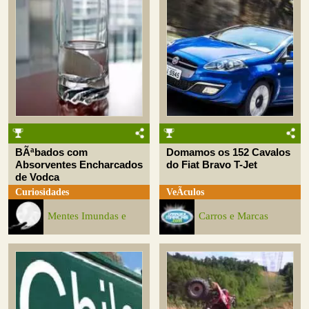
BÃªbados com
Domamos os 152 Cavalos
Absorventes Encharcados
do Fiat Bravo T-Jet
de Vodca
Curiosidades
VeÃ­culos
Mentes Imundas e
Carros e Marcas