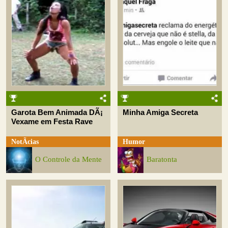
Garota Bem Animada DÃ¡
Minha Amiga Secreta
Vexame em Festa Rave
NotÃ­cias
Humor
O Controle da Mente
Baratonta