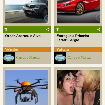
Oroch Acertou o Alvo
Entregue a Primeira
Ferrari Sergio
VeÃ­culos
VeÃ­culos
Carros e Marcas
Carros e Marcas