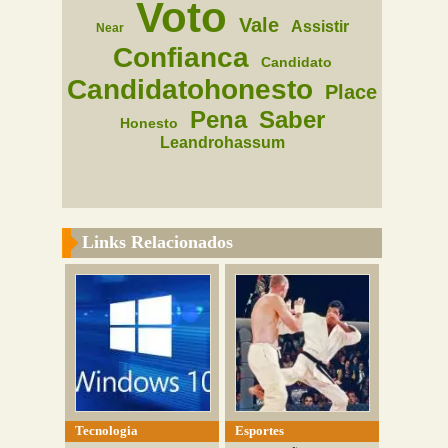
Voto
Vale
Assistir
Near
Confianca
Candidato
Candidatohonesto
Place
Pena
Saber
Honesto
Leandrohassum
Links Relacionados
Tecnologia
Esportes