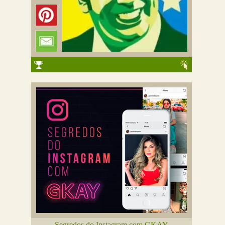
Segredos do Instagram com GKAY