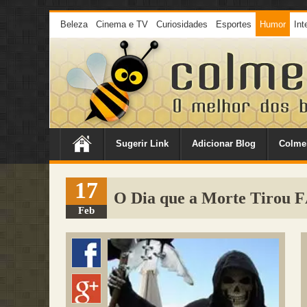
Beleza
Cinema e TV
Curiosidades
Esportes
Humor
Int
Sugerir Link
Adicionar Blog
Colme
17
O Dia que a Morte Tirou 
Feb