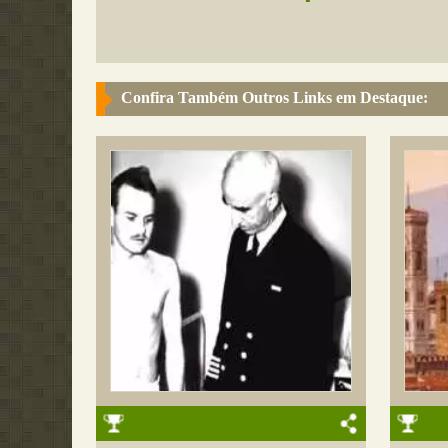
Confira Também Outros Links em Destaque: