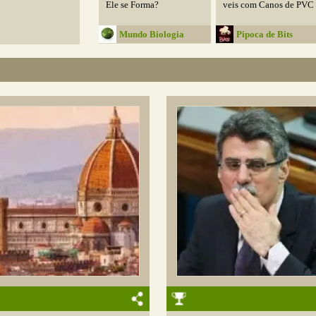
Ele se Forma?
veis com Canos de PVC
Mundo Biologia
Pipoca de Bits