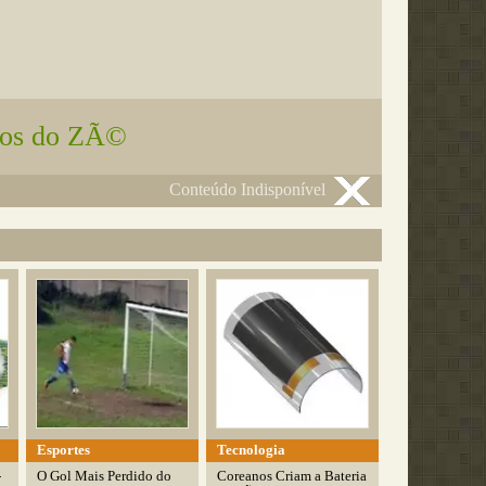
os do ZÃ©
Conteúdo Indisponível
Esportes
Tecnologia
­
O Gol Mais Perdido do
Coreanos Criam a Bateria