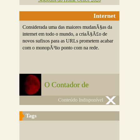
Internet
Considerada uma das maiores mudanÃ§as da
internet em todo o mundo, a criaÃ§Ã£o de
novos sufixos para as URLs prometem acabar
com o monopÃ³lio ponto com na rede.
O Contador de
Conteúdo Indisponível
Tags