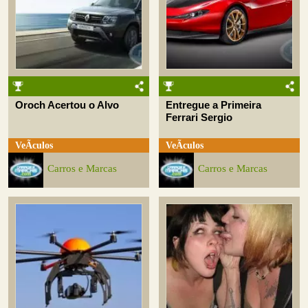
Oroch Acertou o Alvo
Entregue a Primeira
Ferrari Sergio
VeÃ­culos
VeÃ­culos
Carros e Marcas
Carros e Marcas