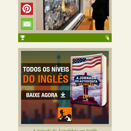
A Jornada do Autodidata em Inglês