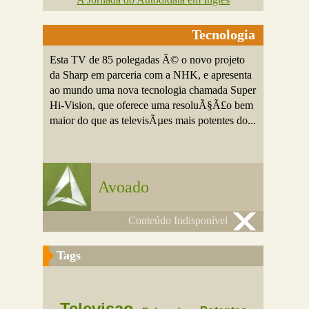
Tecnologia
Esta TV de 85 polegadas Ã© o novo projeto
da Sharp em parceria com a NHK, e apresenta
ao mundo uma nova tecnologia chamada Super
Hi-Vision, que oferece uma resoluÃ§Ã£o bem
maior do que as televisÃµes mais potentes do...
Avoado
Conteúdo Indisponível
Tags
Televisao