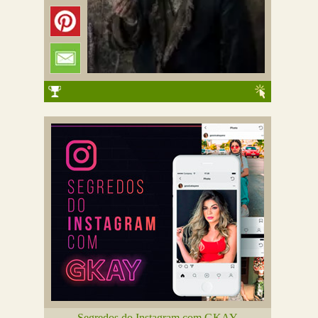
Segredos do Instagram com GKAY